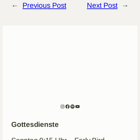
←
Previous Post
Next Post
→
Instagram
Facebook
Spotify
YouTube
Gottesdienste