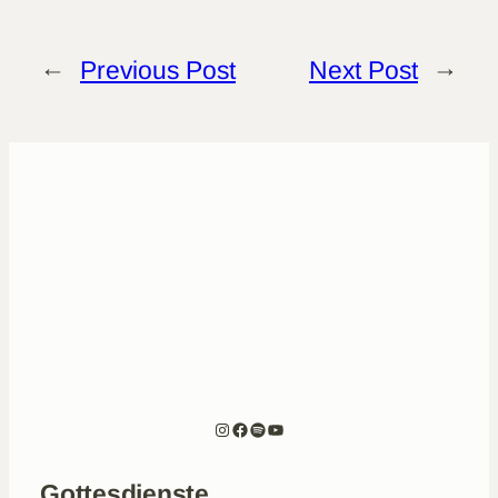
←
Previous Post
Next Post
→
Instagram
Facebook
Spotify
YouTube
Gottesdienste