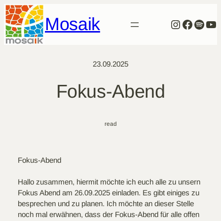
Zum
Mosaik
Inhalt
Instagra
Facebo
Spoti
Yo
springen
23.09.2025
Fokus-Abend
read
Fokus-Abend
Hallo zusammen, hiermit möchte ich euch alle zu unsern
Fokus Abend am 26.09.2025 einladen. Es gibt einiges zu
besprechen und zu planen. Ich möchte an dieser Stelle
noch mal erwähnen, dass der Fokus-Abend für alle offen