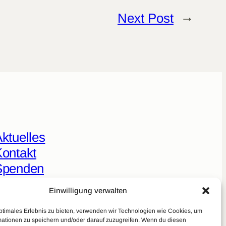
Next Post
→
ktuelles
ontakt
Spenden
eal Talk
Einwilligung verwalten
redigten
ptimales Erlebnis zu bieten, verwenden wir Technologien wie Cookies, um
Über uns
mationen zu speichern und/oder darauf zuzugreifen. Wenn du diesen