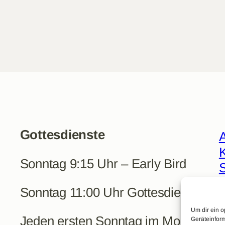
Gottesdienste
A
K
Sonntag 9:15 Uhr – Early Bird
R
Sonntag 11:00 Uhr Gottesdienst
P
Um dir ein o
Jeden ersten Sonntag im Monat:
Geräteinfor