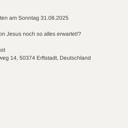
sten am Sonntag 31.08.2025
on Jesus noch so alles erwartet!?
nst
weg 14, 50374 Erftstadt, Deutschland