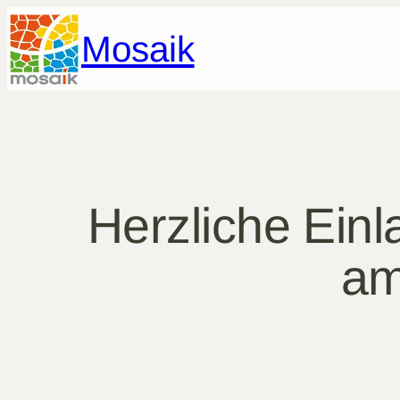
Zum
Mosaik
Inhalt
springen
Herzliche Ein
am