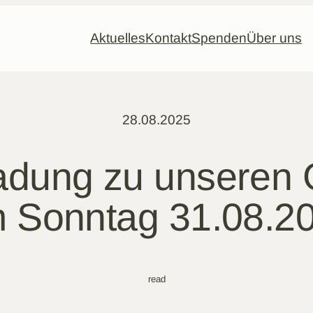
Aktuelles
Kontakt
Spenden
Über uns
28.08.2025
ladung zu unseren 
 Sonntag 31.08.2
read