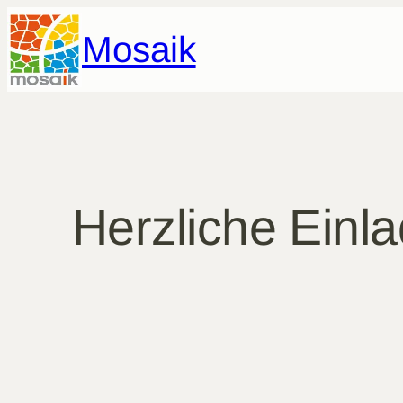
Zum
Mosaik
Inhalt
springen
Herzliche Einl