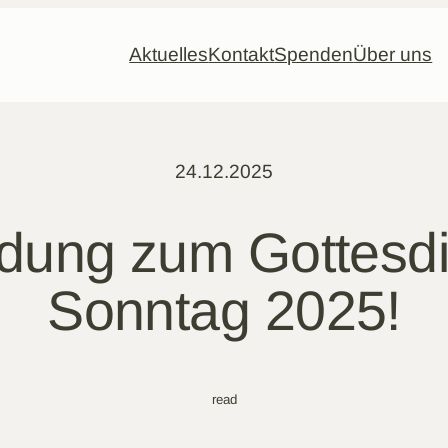
Aktuelles
Kontakt
Spenden
Über uns
24.12.2025
adung zum Gottesdi
Sonntag 2025!
read