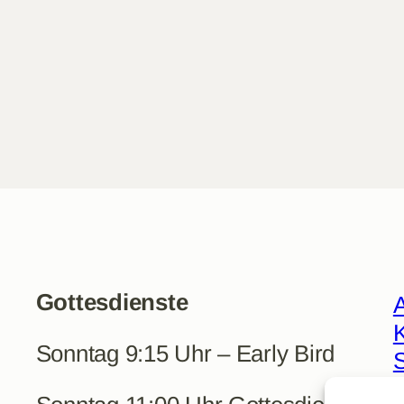
Gottesdienste
A
K
Sonntag 9:15 Uhr – Early Bird
R