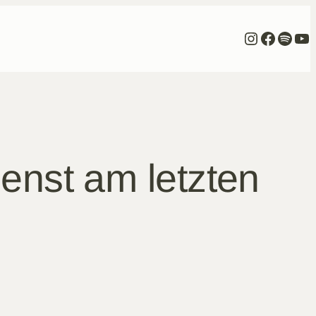
Instagra
Facebo
Spoti
Yo
enst am letzten