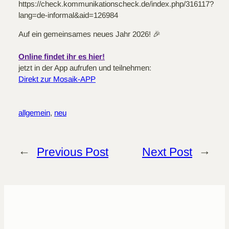
https://check.kommunikationscheck.de/index.php/316117?
lang=de-informal&aid=126984
Auf ein gemeinsames neues Jahr 2026! 🎉
Online findet ihr es hier!
jetzt in der App aufrufen und teilnehmen:
Direkt zur Mosaik-APP
allgemein
, 
neu
←
Previous Post
Next Post
→